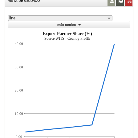
VISTA DE GRÁFICO
line
más socios
Export Partner Share (%)
Source:WITS - Country Profile
40.00
30.00
20.00
10.00
0.00