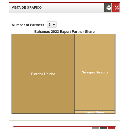
VISTA DE GRÁFICO
Number of Partners
:
5
Bahamas 2023 Export Partner Share
Bahamas 2023 Export Partner Share
No especificados
Estados Unidos
Países Bajos