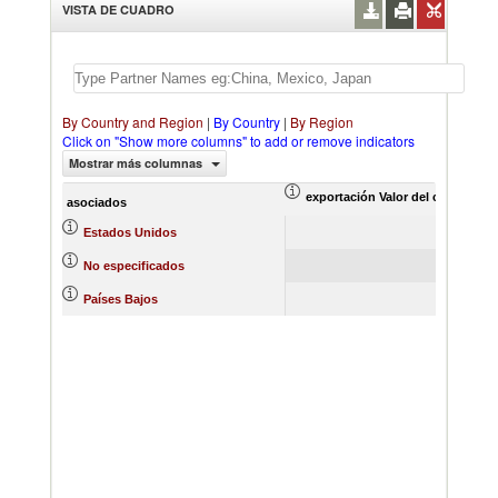
VISTA DE CUADRO
By Country and Region
|
By Country
|
By Region
Click on "Show more columns" to add or remove indicators
Mostrar más columnas
exportación Valor del comercio (
asociados
36.28
Estados Unidos
22.56
No especificados
1.00
Países Bajos