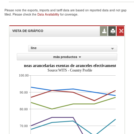
Please note the exports, imports and tariff data are based on reported data and not gap
filled. Please check the
Data Availability
for coverage.
VISTA DE GRÁFICO
line
más productos
oporci n de l neas arancelarias exentas de aranceles efectivamente aplicad
Source:WITS - Country Profile
100.00
90.00
80.00
70.00