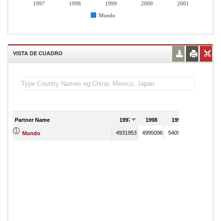
1997
1998
1999
2000
2001
Mundo
VISTA DE CUADRO
Partner Name
1997
1998
1999
2000
4931953
4995096
5409527
6504688
Mundo