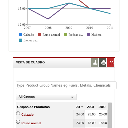
15.00
12.00
2007
2008
2009
2010
2011
Calzado
Reino animal
Piedras y...
Madera
Bienes de...
VISTA DE CUADRO
All Groups
Grupos de Productos
2007
2008
2009
2010
201
24.00
25.00
25.00
25.00
25.
Calzado
23.00
18.00
18.00
15.00
15.
Reino animal