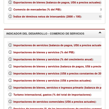
...
Exportaciones de bienes (balanza de pagos, US$ a precios actuales)
:
34.02
Comercio de mercaderías (% del PIB)
:
103.49
Índice de términos netos de intercambio (2000 = 100)
:
INDICADOR DEL DESARROLLO - COMERCIO DE SERVICIOS
Importaciones de servicios (balanza de pagos, US$ a precios actuales)
:
Importaciones de bienes y servicios (% del PIB)
:
Importaciones de bienes y servicios (% del crecimiento anual)
:
Importaciones de bienes y servicios (balanza de pagos, US$ a precios actu
Importaciones de bienes y servicios (US$ a precios constantes de 2010)
:
Importaciones de bienes y servicios (US$ a precios actuales)
:
Importaciones de bienes, servicios e ingresos primario (balanza de pagos,
Turismo internacional, gastos (% del total de importaciones)
:
Importaciones de servicios comerciales (US$ a precios actuales)
:
Servicios de transporte (% de las importaciones de servicios comerciales)
: