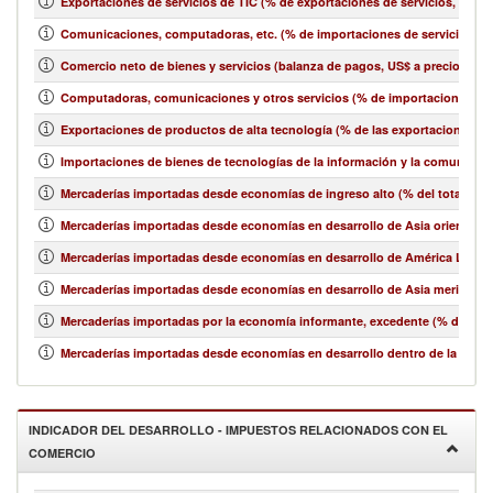
Exportaciones de servicios de TIC (% de exportaciones de servicios, bala
Comunicaciones, computadoras, etc. (% de importaciones de servicios, b
Comercio neto de bienes y servicios (balanza de pagos, US$ a precios act
Computadoras, comunicaciones y otros servicios (% de importaciones de 
Exportaciones de productos de alta tecnología (% de las exportaciones 
Importaciones de bienes de tecnologías de la información y la comunicació
Mercaderías importadas desde economías de ingreso alto (% del total de 
Mercaderías importadas desde economías en desarrollo de Asia oriental y e
Mercaderías importadas desde economías en desarrollo de América Latina y
Mercaderías importadas desde economías en desarrollo de Asia meridional
Mercaderías importadas por la economía informante, excedente (% del tot
Mercaderías importadas desde economías en desarrollo dentro de la región
INDICADOR DEL DESARROLLO - IMPUESTOS RELACIONADOS CON EL
COMERCIO