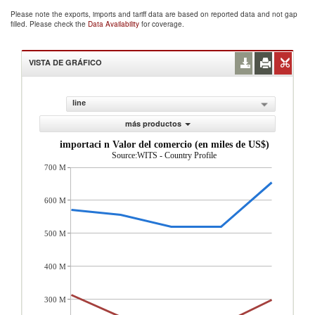
Please note the exports, imports and tariff data are based on reported data and not gap
filled. Please check the
Data Availability
for coverage.
VISTA DE GRÁFICO
line
más productos
importaci n Valor del comercio (en miles de US$)
Source:WITS - Country Profile
700 M
600 M
500 M
400 M
300 M