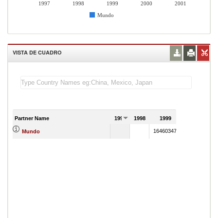
1997
1998
1999
2000
2001
Mundo
VISTA DE CUADRO
Partner Name
1997
1998
1999
2000
164603472
176990651
Mundo