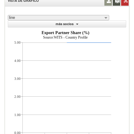
VISTA DE GRÁFICO
line
más socios
Export Partner Share (%)
Source:WITS - Country Profile
5.00
4.00
3.00
2.00
1.00
0.00