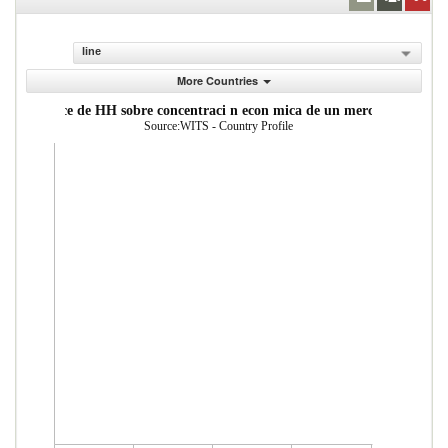
line
More Countries
ndice de HH sobre concentraci n econ mica de un mercado
Source:WITS - Country Profile