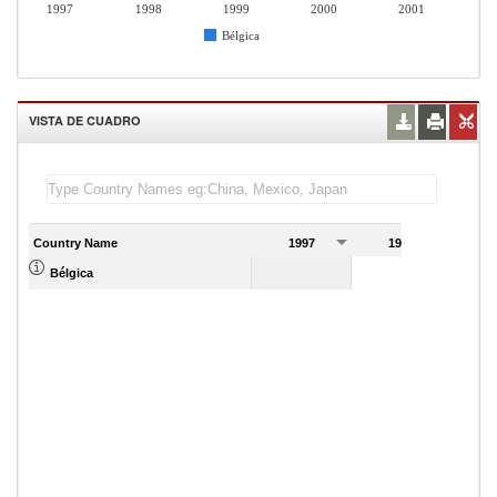
1997
1998
1999
2000
2001
Bélgica
VISTA DE CUADRO
Country Name
1997
1998
1
Bélgica