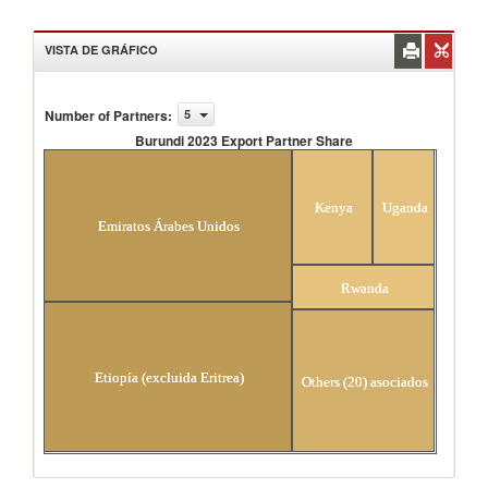
VISTA DE GRÁFICO
Number of Partners
:
5
Burundi 2023 Export Partner Share
Burundi 2023 Export Partner Share
Kenya
Uganda
Emiratos Árabes Unidos
Rwanda
Etiopía (excluida Eritrea)
Others (20) asociados