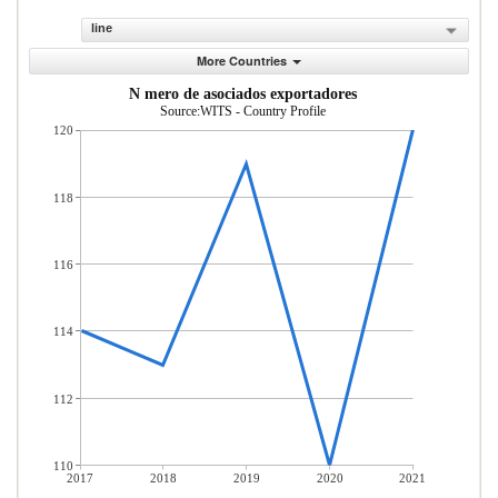
line
More Countries
N mero de asociados exportadores
Source:WITS - Country Profile
120
118
116
114
112
110
2017
2018
2019
2020
2021