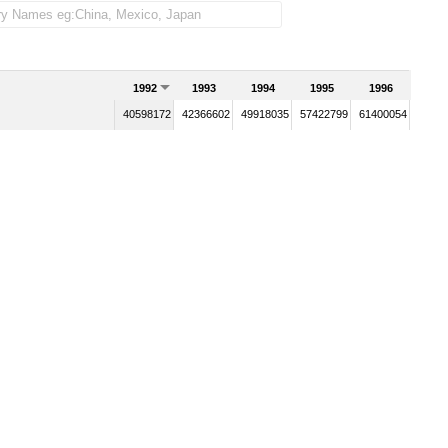
1992
1993
1994
1995
1996
40598172
42366602
49918035
57422799
61400054