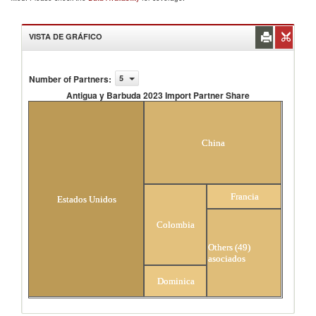
VISTA DE GRÁFICO
Number of Partners
:
5
Antigua y Barbuda 2023 Import Partner Share
Antigua y Barbuda 2023 Import Partner Share
China
Francia
Estados Unidos
Colombia
Others (49)
asociados
Dominica