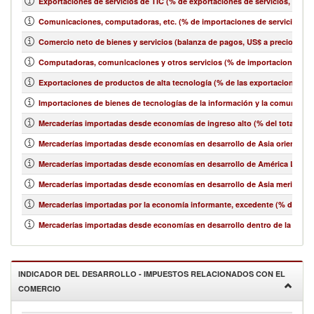
Exportaciones de servicios de TIC (% de exportaciones de servicios, bala
Comunicaciones, computadoras, etc. (% de importaciones de servicios, b
Comercio neto de bienes y servicios (balanza de pagos, US$ a precios act
Computadoras, comunicaciones y otros servicios (% de importaciones de 
Exportaciones de productos de alta tecnología (% de las exportaciones 
Importaciones de bienes de tecnologías de la información y la comunicació
Mercaderías importadas desde economías de ingreso alto (% del total de 
Mercaderías importadas desde economías en desarrollo de Asia oriental y e
Mercaderías importadas desde economías en desarrollo de América Latina y
Mercaderías importadas desde economías en desarrollo de Asia meridional
Mercaderías importadas por la economía informante, excedente (% del tot
Mercaderías importadas desde economías en desarrollo dentro de la región
INDICADOR DEL DESARROLLO - IMPUESTOS RELACIONADOS CON EL
COMERCIO