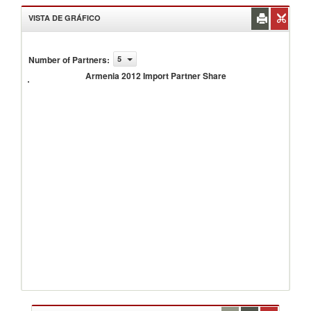
VISTA DE GRÁFICO
Number of Partners
:
5
Armenia
2012
Armenia 2012 Import Partner Share
Import
Partner
Share