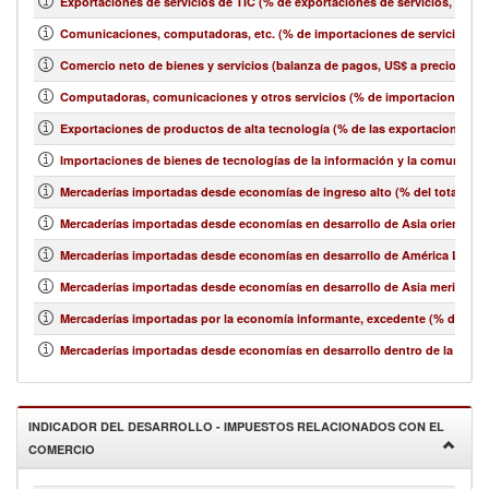
Exportaciones de servicios de TIC (% de exportaciones de servicios, bala
Comunicaciones, computadoras, etc. (% de importaciones de servicios, b
Comercio neto de bienes y servicios (balanza de pagos, US$ a precios act
Computadoras, comunicaciones y otros servicios (% de importaciones de 
Exportaciones de productos de alta tecnología (% de las exportaciones 
Importaciones de bienes de tecnologías de la información y la comunicació
Mercaderías importadas desde economías de ingreso alto (% del total de 
Mercaderías importadas desde economías en desarrollo de Asia oriental y e
Mercaderías importadas desde economías en desarrollo de América Latina y
Mercaderías importadas desde economías en desarrollo de Asia meridional
Mercaderías importadas por la economía informante, excedente (% del tot
Mercaderías importadas desde economías en desarrollo dentro de la región
INDICADOR DEL DESARROLLO - IMPUESTOS RELACIONADOS CON EL
COMERCIO