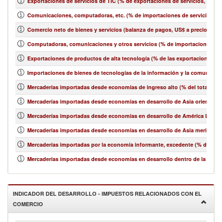
Exportaciones de servicios de TIC (% de exportaciones de servicios, bala
Comunicaciones, computadoras, etc. (% de importaciones de servicios, b
Comercio neto de bienes y servicios (balanza de pagos, US$ a precios act
Computadoras, comunicaciones y otros servicios (% de importaciones de 
Exportaciones de productos de alta tecnología (% de las exportaciones 
Importaciones de bienes de tecnologías de la información y la comunicació
Mercaderías importadas desde economías de ingreso alto (% del total de 
Mercaderías importadas desde economías en desarrollo de Asia oriental y e
Mercaderías importadas desde economías en desarrollo de América Latina y
Mercaderías importadas desde economías en desarrollo de Asia meridional
Mercaderías importadas por la economía informante, excedente (% del tot
Mercaderías importadas desde economías en desarrollo dentro de la región
INDICADOR DEL DESARROLLO - IMPUESTOS RELACIONADOS CON EL
COMERCIO