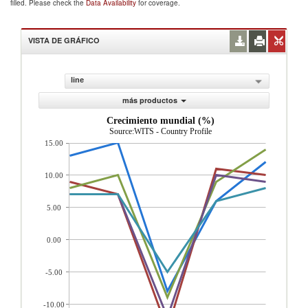
filled. Please check the
Data Availability
for coverage.
VISTA DE GRÁFICO
line
más productos
Crecimiento mundial (%)
Source:WITS - Country Profile
15.00
10.00
5.00
0.00
-5.00
-10.00