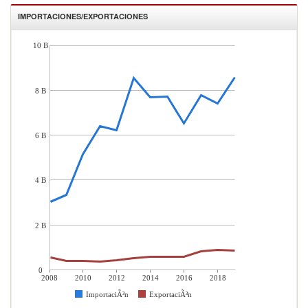
IMPORTACIONES/EXPORTACIONES
10 B
8 B
6 B
4 B
2 B
0
2008
2010
2012
2014
2016
2018
ImportaciÃ³n
ExportaciÃ³n