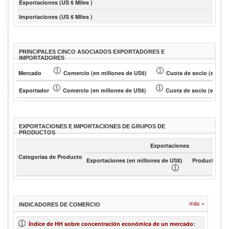
Exportaciones (US $ Miles )
Importaciones (US $ Miles )
PRINCIPALES CINCO ASOCIADOS EXPORTADORES E
IMPORTADORES
Mercado
Comercio (en millones de US$)
Cuota de socio (en % )
Exportador
Comercio (en millones de US$)
Cuota de socio (en % )
EXPORTACIONES E IMPORTACIONES DE GRUPOS DE
PRODUCTOS
Exportaciones
Categorías de Producto
Exportaciones (en millones de US$)
Product shar
más »
INDICADORES DE COMERCIO
Índice de HH sobre concentración económica de un mercado
: