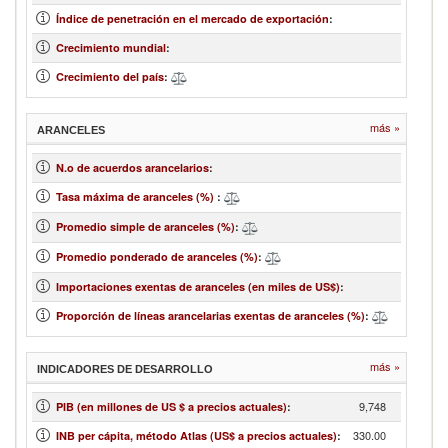
Índice de penetración en el mercado de exportación
:
Crecimiento mundial
:
Crecimiento del país
:
más »
ARANCELES
N.o de acuerdos arancelarios
:
Tasa máxima de aranceles (%)
:
Promedio simple de aranceles (%)
:
Promedio ponderado de aranceles (%)
:
Importaciones exentas de aranceles (en miles de US$)
:
Proporción de líneas arancelarias exentas de aranceles (%)
:
más »
INDICADORES DE DESARROLLO
9,748
PIB (en millones de US $ a precios actuales)
:
330.00
INB per cápita, método Atlas (US$ a precios actuales)
: