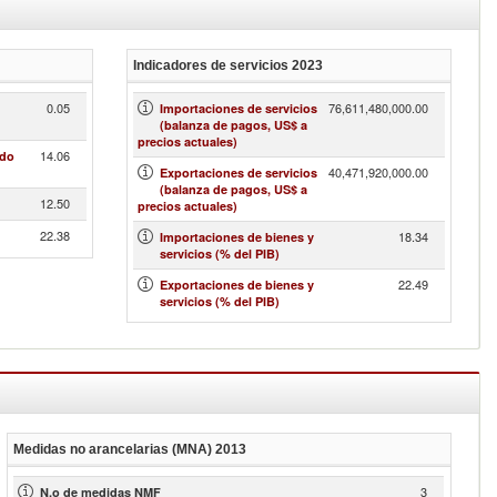
Indicadores de servicios
2023
0.05
76,611,480,000.00
n
Importaciones de servicios
(balanza de pagos, US$ a
precios actuales)
14.06
ado
40,471,920,000.00
Exportaciones de servicios
(balanza de pagos, US$ a
12.50
precios actuales)
22.38
18.34
Importaciones de bienes y
servicios (% del PIB)
22.49
Exportaciones de bienes y
servicios (% del PIB)
Medidas no arancelarias (MNA)
2013
3
N.o de medidas NMF