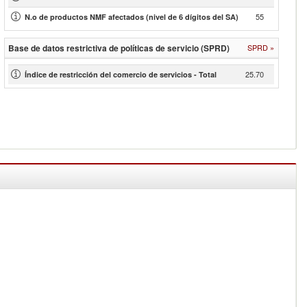
55
N.o de productos NMF afectados (nivel de 6 dígitos del SA)
Base de datos restrictiva de políticas de servicio (SPRD)
SPRD
»
25.70
Índice de restricción del comercio de servicios - Total