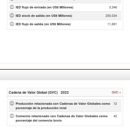
3,346
IED flujo de entrada (en US$ Millones)
230,024
IED stock de salida (en US$ Millones)
11,691
IED flujo de salida (en US$ Millones)
Cadena de Valor Global (GVC)
2022
GVC
»
12
Producción relacionada con Cadenas de Valor Globales como
porcentaje de la producción total
42
Comercio relacionado con Cadenas de Valor Globales como
porcentaje del comercio bruto