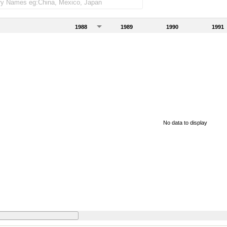
1988
1989
1990
1991
No data to display