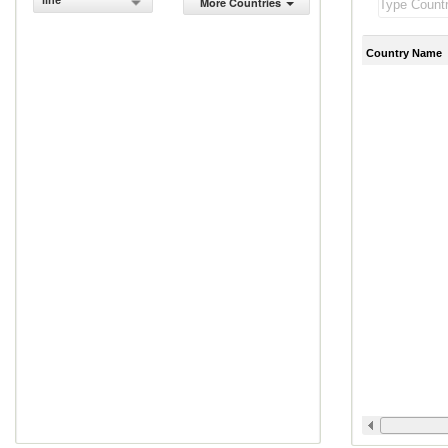
line
More Countries
Country Name