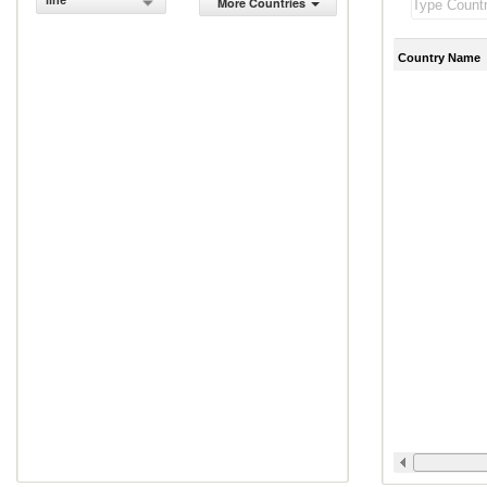
line
More Countries
Country Name