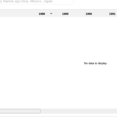
1988
1989
1990
1991
No data to display