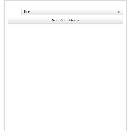
line
More Countries