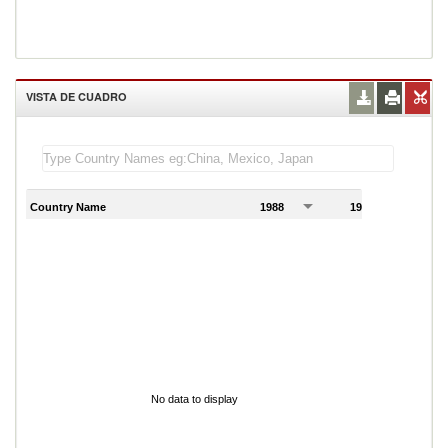
VISTA DE CUADRO
Country Name
1988
1989
1
No data to display