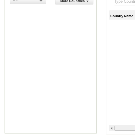
line
More Countries
Country Name