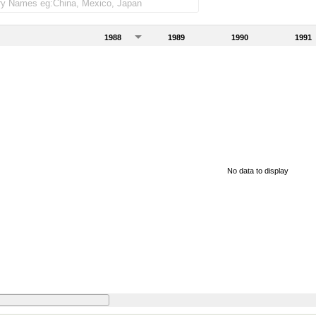
1988
1989
1990
1991
No data to display