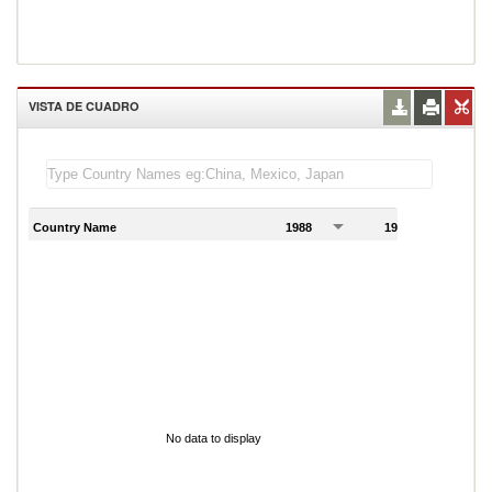
VISTA DE CUADRO
Country Name
1988
1989
1
No data to display