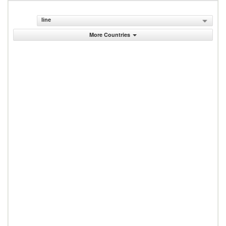
line
More Countries