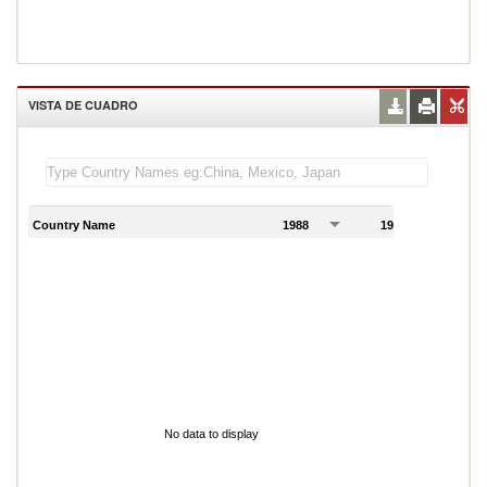
VISTA DE CUADRO
Country Name
1988
1989
1
No data to display