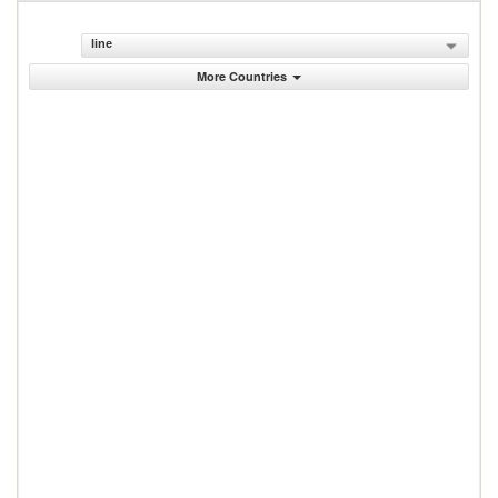
line
More Countries