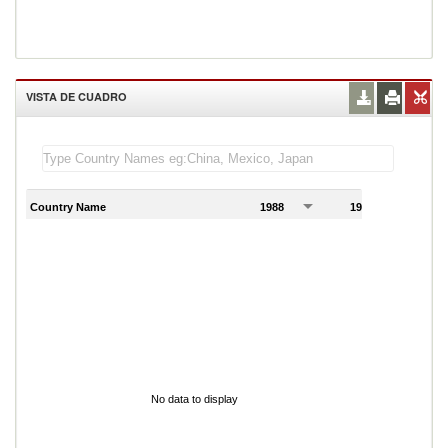
VISTA DE CUADRO
Country Name
1988
1989
1
No data to display