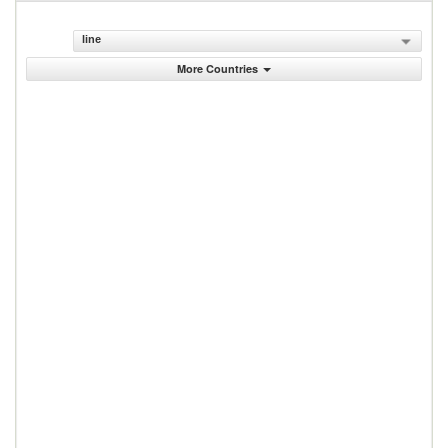
line
More Countries