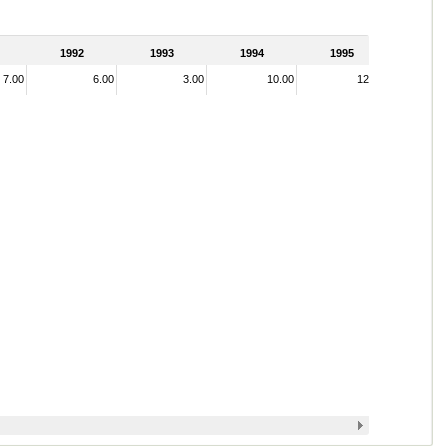
1992
1993
1994
1995
7.00
6.00
3.00
10.00
12.00