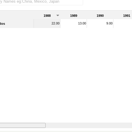
1988
1989
1990
1991
22.00
13.00
9.00
dos