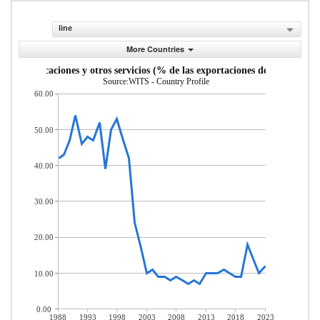
line
More Countries
, comunicaciones y otros servicios (% de las exportaciones de servicios co
Source:WITS - Country Profile
60.00
50.00
40.00
30.00
20.00
10.00
0.00
1988
1993
1998
2003
2008
2013
2018
2023