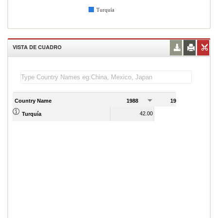
Turquía
VISTA DE CUADRO
Country Name
1988
1989
42.00
43.00
Turquía