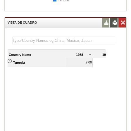
Turquía
VISTA DE CUADRO
Country Name
1988
1989
7.00
7.00
Turquía