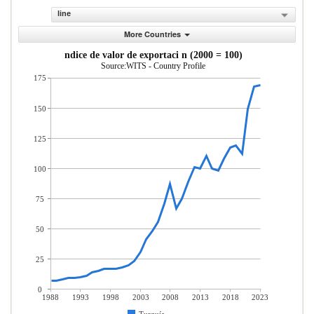
line
More Countries
ndice de valor de exportaci n (2000 = 100)
Source:WITS - Country Profile
175
150
125
100
75
50
25
0
1988
1993
1998
2003
2008
2013
2018
2023