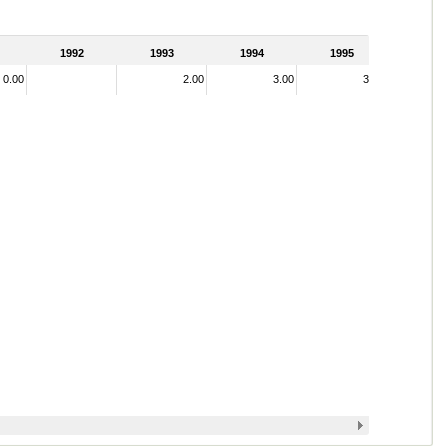
1992
1993
1994
1995
0.00
2.00
3.00
3.00