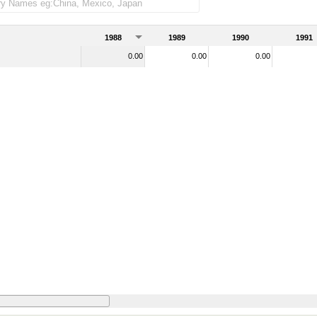
s importadas)
1988
1989
1990
1991
0.00
0.00
0.00