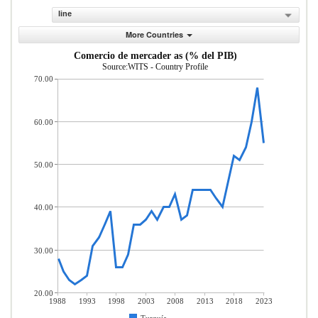
line
More Countries
Comercio de mercader as (% del PIB)
Source:WITS - Country Profile
70.00
60.00
50.00
40.00
30.00
20.00
1988
1993
1998
2003
2008
2013
2018
2023