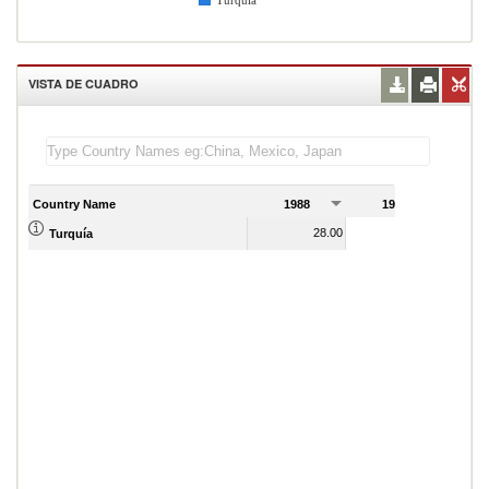
Turquía
VISTA DE CUADRO
Country Name
1988
1989
28.00
25.00
Turquía