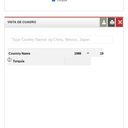
Turquía
VISTA DE CUADRO
Country Name
1988
1989
Turquía