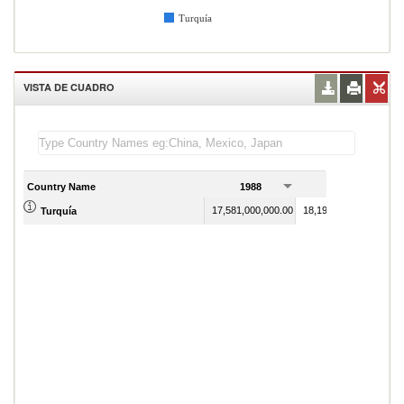
Turquía
VISTA DE CUADRO
Country Name
1988
1989
17,581,000,000.00
18,194,000,000.00
Turquía