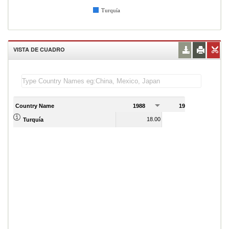
Turquía
VISTA DE CUADRO
Country Name
1988
1989
18.00
22.00
Turquía