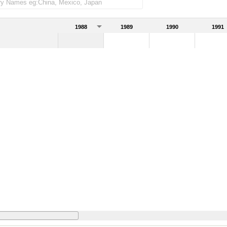
iones de bienes)
1988
1989
1990
1991