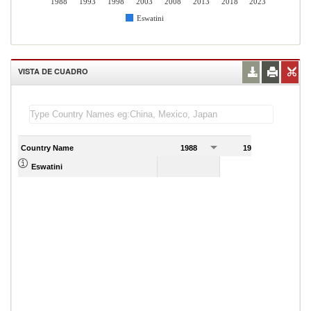
1988
1993
1998
2003
2008
2013
2018
2023
Eswatini
VISTA DE CUADRO
Country Name
1988
1989
Eswatini