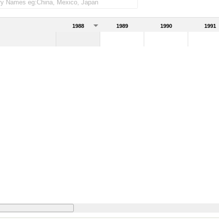
1988
1989
1990
1991