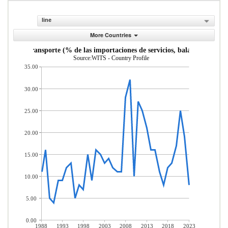
line
More Countries
vicios de transporte (% de las importaciones de servicios, balanza de pago
Source:WITS - Country Profile
35.00
30.00
25.00
20.00
15.00
10.00
5.00
0.00
1988
1993
1998
2003
2008
2013
2018
2023