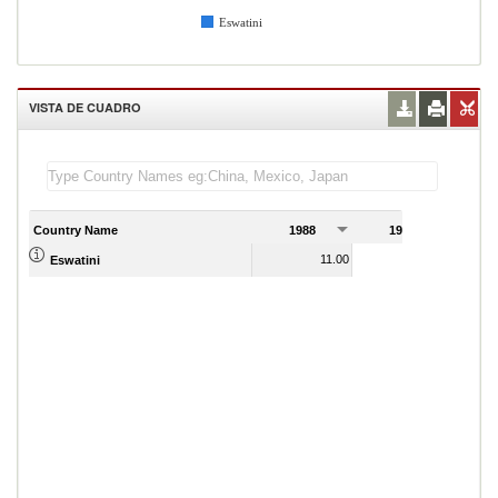
Eswatini
VISTA DE CUADRO
Country Name
1988
1989
11.00
16.00
Eswatini