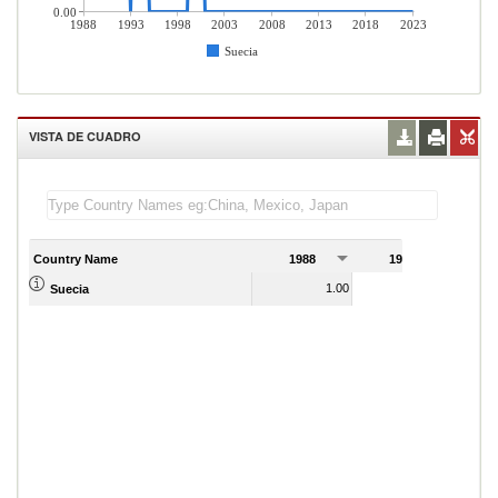
0.00
1988
1993
1998
2003
2008
2013
2018
2023
Suecia
VISTA DE CUADRO
Country Name
1988
1989
1.00
1.00
Suecia