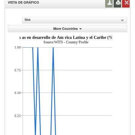
VISTA DE GRÁFICO
line
More Countries
de econom as en desarrollo de Am rica Latina y el Caribe (% del total d
Source:WITS - Country Profile
1.00
0.75
0.50
0.25