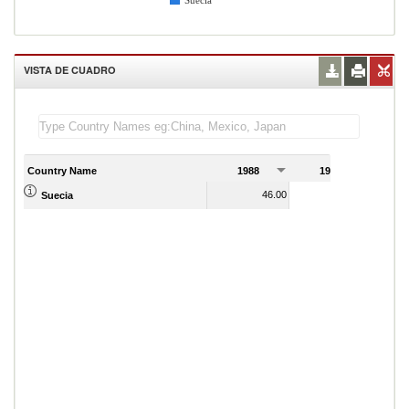
Suecia
VISTA DE CUADRO
Country Name
1988
1989
46.00
46.00
Suecia