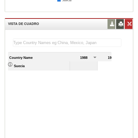
Suecia
VISTA DE CUADRO
Country Name
1988
1989
Suecia