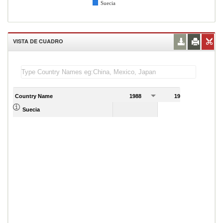
Suecia
VISTA DE CUADRO
Country Name
1988
1989
Suecia