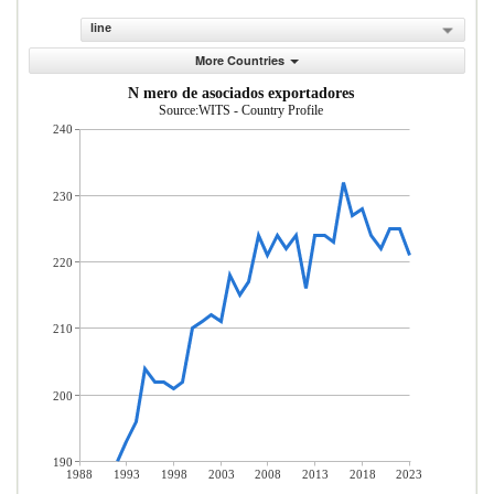
line
More Countries
N mero de asociados exportadores
Source:WITS - Country Profile
240
230
220
210
200
190
1988
1993
1998
2003
2008
2013
2018
2023