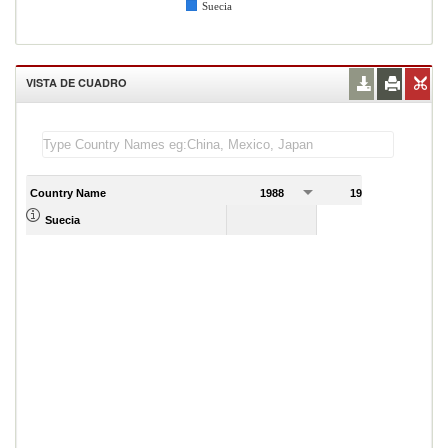
Suecia
VISTA DE CUADRO
Country Name
1988
1989
Suecia