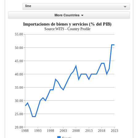
line
More Countries
Importaciones de bienes y servicios (% del PIB)
Source:WITS - Country Profile
55.00
50.00
45.00
40.00
35.00
30.00
25.00
20.00
1988
1993
1998
2003
2008
2013
2018
2023