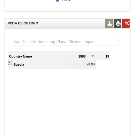
Suecia
VISTA DE CUADRO
Country Name
1988
1989
28.00
29.00
Suecia