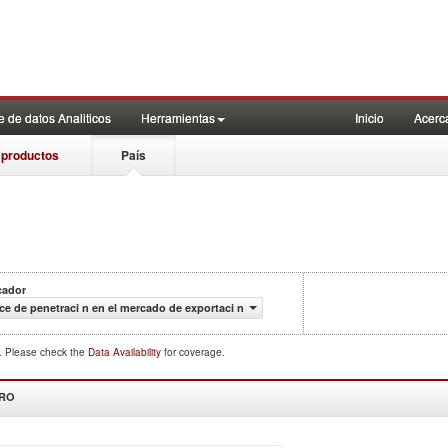
 de datos Analiticos
Herramientas
Inicio
Acerc
 productos
País
cador
ce de penetraci n en el mercado de exportaci n
d. Please check the
Data Availability
for coverage.
DRO