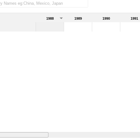
1988
1989
1990
1991