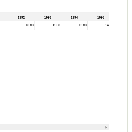
1992
1993
1994
1995
10.00
11.00
13.00
14.00