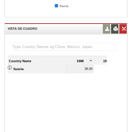
Suecia
VISTA DE CUADRO
Country Name
1988
1989
36.00
34.00
Suecia