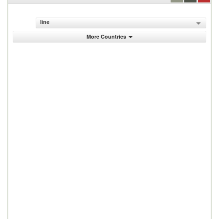
line
More Countries