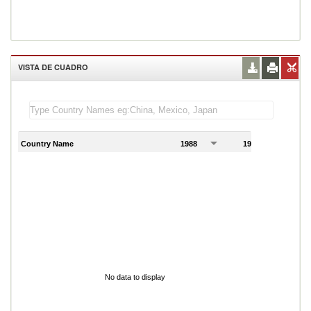
VISTA DE CUADRO
Country Name
1988
1989
1
No data to display