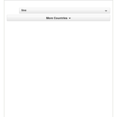
line
More Countries